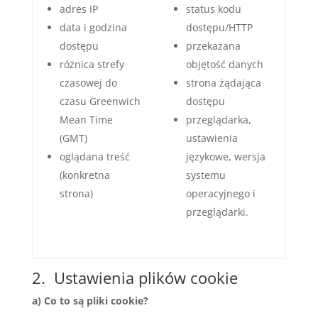
adres IP
status kodu
data i godzina
dostępu/HTTP
dostępu
przekazana
różnica strefy
objętość danych
czasowej do
strona żądająca
czasu Greenwich
dostępu
Mean Time
przeglądarka,
(GMT)
ustawienia
oglądana treść
językowe, wersja
(konkretna
systemu
strona)
operacyjnego i
przeglądarki.
2. Ustawienia plików cookie
a)
Co to są pliki cookie?