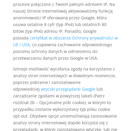
procesie połączone z Twoim pełnym adresem IP. Na
naszej Stronie internetowej aktywowaliśmy funkcję
anonimowości IP oferowaną przez Google, która
usuwa ostatnie 8 cyfr (typ IPv4) lub ostatnich 80
bitów (typ IPv6) adresu IP. Ponadto, Google
posiada
certyfikat w obszarze Ochrony prywatności w
UE i USA
, co zapewnia zachowanie odpowiedniego
poziomu ochrony danych w odniesieniu do
przetwarzaniu danych przez Google w USA.
Istnieje możliwość wycofania zgody na korzystanie z
analizy stron internetowych w dowolnym momencie,
poprzez pobranie i zainstalowanie
odpowiedniej
wtyczki przeglądarki Google
lub
zarządzanie zgodami w powyższej tabeli (Patrz
rozdział 2b – Opcjonalne pliki cookie), w którym to
przypadku zostanie wykorzystany typ pliku cookie
opt-out. Obydwie opcje uniemożliwiają zastosowanie
analizy strony internetowej dopóki korzysta się z
przeglądarki, w której zainstalowano wtyczkę, lub nie