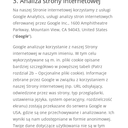
3. Analiza strony internetowej
Na naszej Stronie internetowej korzystamy z usługi
Google Analytics, usługi analizy stron internetowych
oferowanej przez Google Inc., 1600 Amphitheatre
Parkway, Mountain View, CA 94043, United States
(“
Google
”).
Google analizuje korzystanie z naszej Strony
internetowej w naszym imieniu. W tym celu
wykorzystywane są m. in. pliki cookie opisane
bardziej szczegółowo w powyższej tabeli (Patrz
rozdział 2b – Opcjonalne pliki cookie). Informacje
zebrane przez Google w związku z korzystaniem z
naszej Strony internetowej (np. URL odsyłający,
odwiedzone przez was strony, typ przeglądarki,
ustawienia języka, system operacyjny, rozdzielczość
ekranu) zostają przekazane do serwera Google w
USA, gdzie są one przechowywane i analizowane. Ich
wyniki są nam udostępniane w formie anonimowej.
Twoje dane dotyczące użytkowania nie są w tym