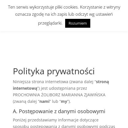
Ten serwis wykorzystuje pliki cookies. Korzystanie z witryny
oznacza zgodę na ich zapis lub odczyt wg ustawień
Polityka Prywatności
przeglądarki.
Rozumiem
Polityka prywatności
Niniejsza strona internetowa (zwana dalej “
stroną
internetową
”) jest udostępniana przez
PROCHOWNIA ŻOLIBORZ MARIANNA ZJAWIŃSKA
(zwaną dalej “
nami
” lub “
my
”).
A. Postępowanie z danymi osobowymi
Poniżej przedstawiamy informacje dotyczące
sposobu postępowania z danymi osobowymi podczas