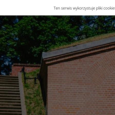
Ten serwis wykorzystuje pliki cooki