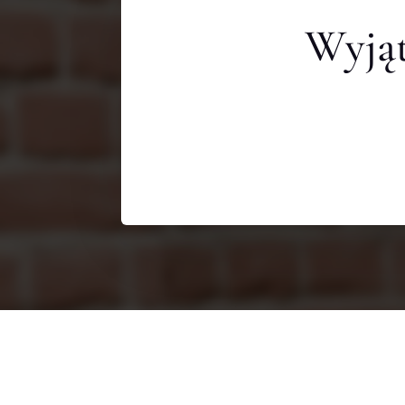
Wyjąt