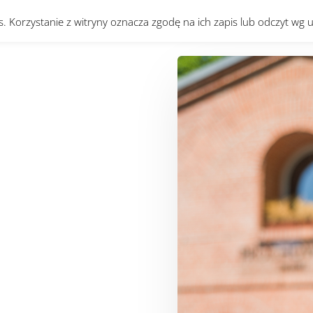
es. Korzystanie z witryny oznacza zgodę na ich zapis lub odczyt wg 