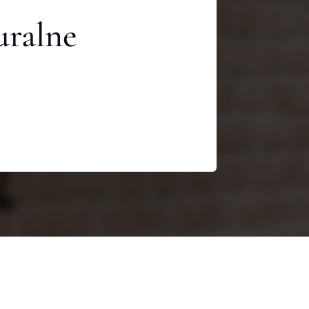
uralne